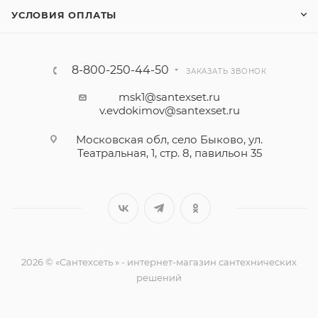
УСЛОВИЯ ОПЛАТЫ
8-800-250-44-50
ЗАКАЗАТЬ ЗВОНОК
msk1@santexset.ru
v.evdokimov@santexset.ru
Московская обл, село Быково, ул.
Театральная, 1, стр. 8, павильон 35
2026 © «Сантехсеть » - интернет-магазин сантехнических
решений