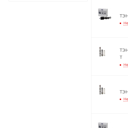
ТЭН
Не
ТЭН
Т
Не
ТЭН
Не