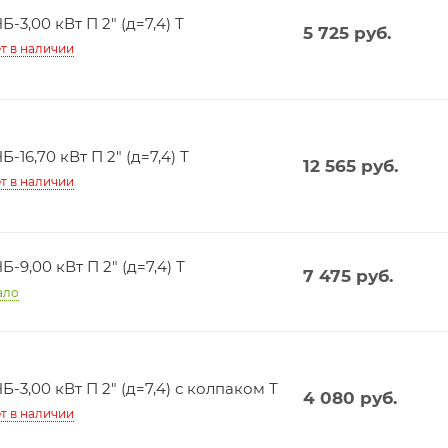
Б-3,00 кВт П 2" (д=7,4) Т
5 725
руб.
т в наличии
Б-16,70 кВт П 2" (д=7,4) Т
12 565
руб.
т в наличии
Б-9,00 кВт П 2" (д=7,4) Т
7 475
руб.
ало
Б-3,00 кВт П 2" (д=7,4) с колпаком Т
4 080
руб.
т в наличии