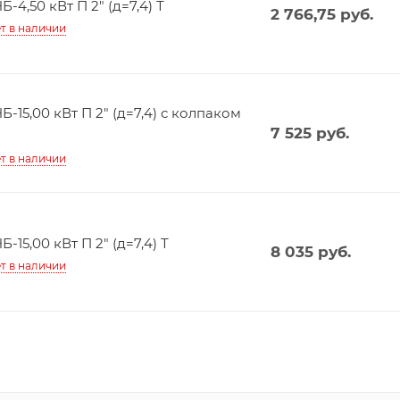
Б-4,50 кВт П 2" (д=7,4) Т
2 766,75
руб.
т в наличии
Б-15,00 кВт П 2" (д=7,4) с колпаком
7 525
руб.
т в наличии
Б-15,00 кВт П 2" (д=7,4) Т
8 035
руб.
т в наличии