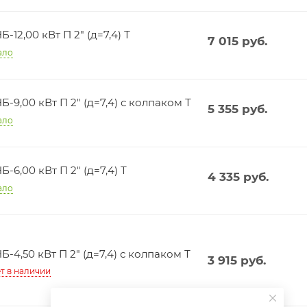
Б-12,00 кВт П 2" (д=7,4) Т
7 015
руб.
ало
Б-9,00 кВт П 2" (д=7,4) с колпаком Т
5 355
руб.
ало
Б-6,00 кВт П 2" (д=7,4) Т
4 335
руб.
ало
Б-4,50 кВт П 2" (д=7,4) с колпаком Т
3 915
руб.
т в наличии