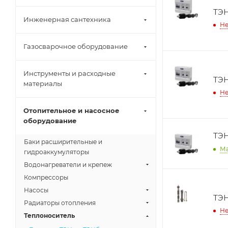
ТЭН
Инженерная сантехника
Не
Газосварочное оборудование
Инструменты и расходные
ТЭН
материалы
Не
Отопительное и насосное
оборудование
ТЭН
Баки расширительные и
М
гидроаккумуляторы
Водонагреватели и крепеж
Компрессоры
Насосы
ТЭН
Радиаторы отопления
Не
Теплоноситель