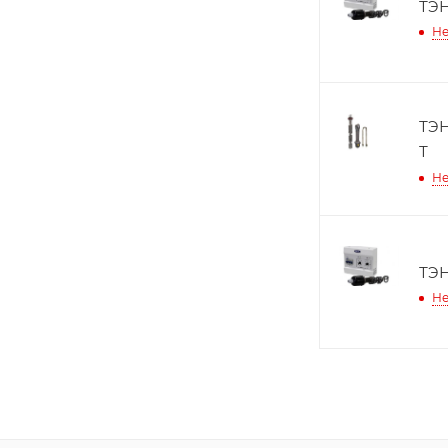
ТЭН
Не
ТЭН
Т
Не
ТЭН
Не