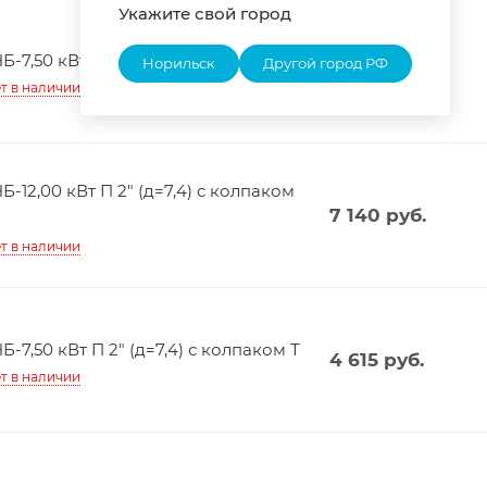
Укажите свой город
Б-7,50 кВт П 2" (д=7,4) Т
Норильск
Другой город РФ
4 975
руб.
т в наличии
Б-12,00 кВт П 2" (д=7,4) с колпаком
7 140
руб.
т в наличии
Б-7,50 кВт П 2" (д=7,4) с колпаком Т
4 615
руб.
т в наличии