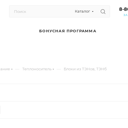
8-8
Каталог
ЗА
БОНУСНАЯ ПРОГРАММА
—
—
вание
Теплоноситель
Блоки из ТЭНов, ТЭНб