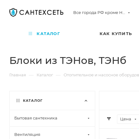
Все города РФ кроме Норильска
КАТАЛОГ
КАК КУПИТЬ
Блоки из ТЭНов, ТЭНб
—
—
Главная
Каталог
Отопительное и насосное оборудо
КАТАЛОГ
Бытовая сантехника
Цена
Вентиляция