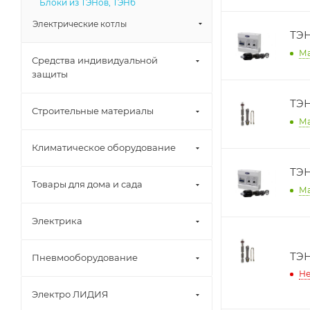
Блоки из ТЭНов, ТЭНб
Электрические котлы
ТЭН
М
Средства индивидуальной
защиты
ТЭН
Строительные материалы
М
Климатическое оборудование
ТЭН
Товары для дома и сада
М
Электрика
ТЭН
Пневмооборудование
Не
Электро ЛИДИЯ