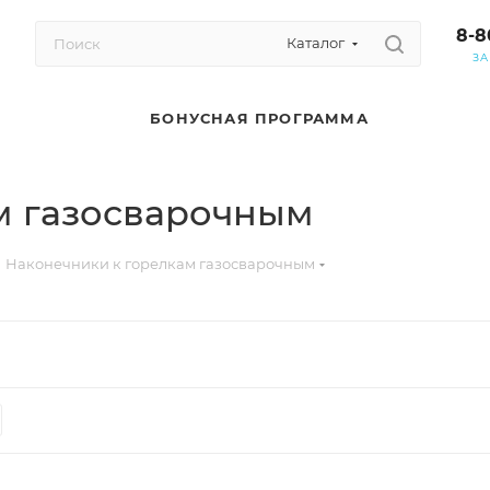
8-8
Каталог
ЗА
БОНУСНАЯ ПРОГРАММА
м газосварочным
Наконечники к горелкам газосварочным