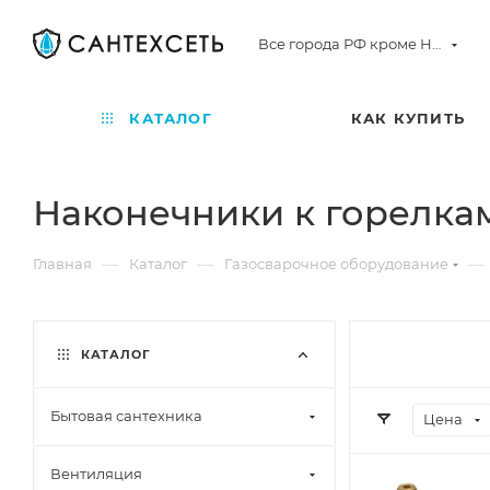
Все города РФ кроме Норильска
КАТАЛОГ
КАК КУПИТЬ
Наконечники к горелка
—
—
—
Главная
Каталог
Газосварочное оборудование
КАТАЛОГ
Бытовая сантехника
Цена
Вентиляция