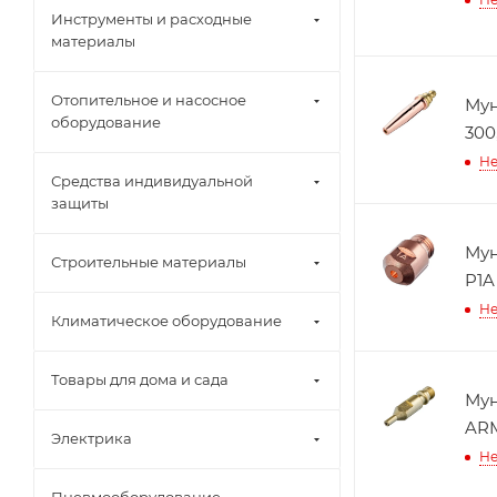
Инструменты и расходные
материалы
Отопительное и насосное
Мун
оборудование
300
Не
Средства индивидуальной
защиты
Мун
Строительные материалы
P1
Не
Климатическое оборудование
Товары для дома и сада
Мун
AR
Электрика
Не