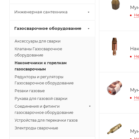
Мун
Инженерная сантехника
Не
Газосварочное оборудование
Аксессуары для сварки
Нак
Клапаны Газосварочное
оборудование
Не
Наконечники к горелкам
газосварочным
Редукторы и регуляторы
Газосварочное оборудование
Мун
Резаки газовые
Не
Рукава для газовой сварки
Соединения и фитинги
газосварочное оборудование
Устройства для перекачки газов
Электроды сварочные
Мун
Не