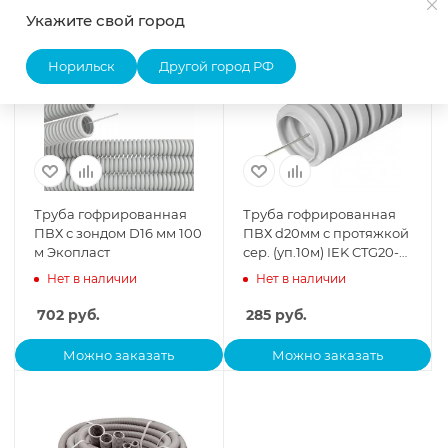
Можно заказать
Можно заказать
Укажите свой город
Норильск
Другой город РФ
Труба гофрированная
Труба гофрированная
ПВХ с зондом D16 мм 100
ПВХ d20мм с протяжкой
м Экопласт
сер. (уп.10м) IEK CTG20-
20-K41-010I
Нет в наличии
Нет в наличии
702
руб.
285
руб.
Можно заказать
Можно заказать