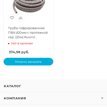
Труба гофрированная
ПВХ d20мм с протяжкой
сер. (20м) Ruvinil
12001(20)
Нет в наличии
374,98
руб.
Можно заказать
КАТАЛОГ
КОМПАНИЯ