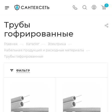
0
Трубы
гофрированные
—
—
—
Главная
Каталог
Электрика
—
Кабельная продукция и расходные материалы
Трубы гофрированные
ФИЛЬТР