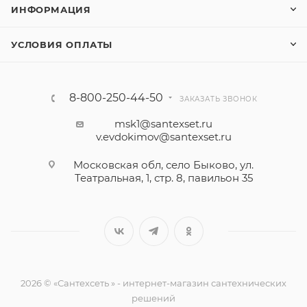
ИНФОРМАЦИЯ
УСЛОВИЯ ОПЛАТЫ
8-800-250-44-50
ЗАКАЗАТЬ ЗВОНОК
msk1@santexset.ru
v.evdokimov@santexset.ru
Московская обл, село Быково, ул.
Театральная, 1, стр. 8, павильон 35
2026 © «Сантехсеть » - интернет-магазин сантехнических
решений