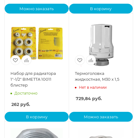
Можно заказать
В корзину
Набор для радиатора
Термоголовка
1"-1/2" BIMETTA 10011
жидкостная, M30 x 1,5
блистер
Нет в наличии
Достаточно
729,84
руб.
262
руб.
В корзину
Можно заказать