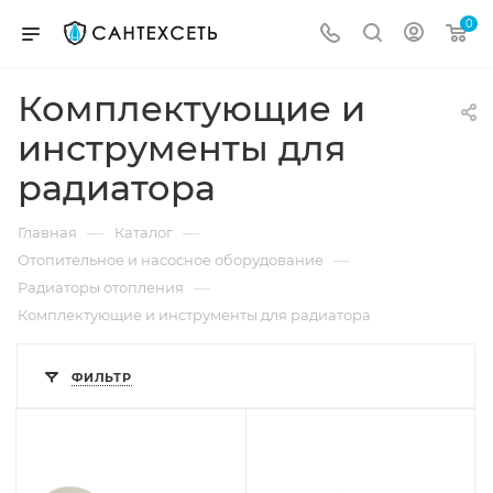
0
Комплектующие и
инструменты для
радиатора
—
—
Главная
Каталог
—
Отопительное и насосное оборудование
—
Радиаторы отопления
Комплектующие и инструменты для радиатора
ФИЛЬТР