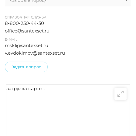
-Выбрать Город-
СПРАВОЧНАЯ СЛУЖБА
8-800-250-44-50
office@santexset.ru
E-MAIL
msk1@santexset.ru
v.evdokimov@santexset.ru
Задать вопрос
загрузка карты...