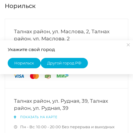
Норильск
Талнах район, ул. Маслова, 2, Талнах
район, ул. Маслова, 2
ПОКАЗАТЬ НА КАРТЕ
Укажите свой город
Пн - Вс: 10.00 - 20.00 Без перерыва и выходных
Норильск
Другой город РФ
+7 (913) 490-17-92
Талнах район, ул. Рудная, 39, Талнах
район, ул. Рудная, 39
ПОКАЗАТЬ НА КАРТЕ
Пн - Вс: 10.00 - 20.00 Без перерыва и выходных