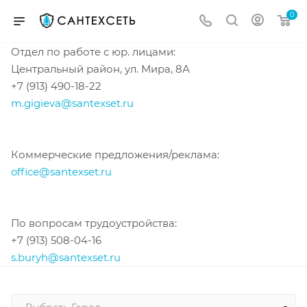
0
Отдел по работе с юр. лицами:
Центральный район, ул. Мира, 8А
+7 (913) 490-18-22
m.gigieva@santexset.ru
Коммерческие предложения/реклама:
office@santexset.ru
По вопросам трудоустройства:
+7 (913) 508-04-16
s.buryh@santexset.ru