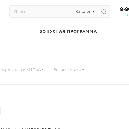
8-8
Каталог
ЗА
БОНУСНАЯ ПРОГРАММА
—
боры учета и КИПиА
Водосчётчики