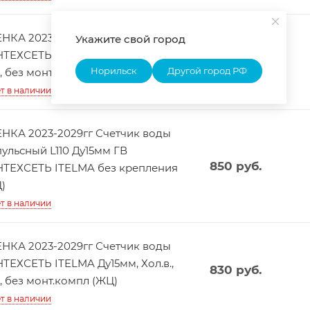
НКА 2023-2029гг Счетчик воды
Укажите свой город
ТЕХСЕТЬ ITELMA Ду15мм, Гор.в.,
830
руб.
Норильск
Другой город РФ
, без монт.компл (ЖЦ)
т в наличии
НКА 2023-2029гг Счетчик воды
ульсный L110 Ду15мм ГВ
850
руб.
ТЕХСЕТЬ ITELMA без крепления
)
т в наличии
НКА 2023-2029гг Счетчик воды
ТЕХСЕТЬ ITELMA Ду15мм, Хол.в.,
830
руб.
, без монт.компл (ЖЦ)
т в наличии