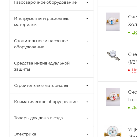
Газосварочное оборудование
Сче
Инструменты и расходные
Хол
материалы
До
Отопительное и насосное
оборудование
Сче
(1/
Средства индивидуальной
защиты
Не
Строительные материалы
Сче
Гор
Климатическое оборудование
До
Товары для дома и сада
УЦЕ
Электрика