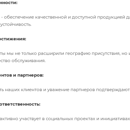
нности:
- обеспечение качественной и доступной продукцией д
устойчивость.
остижения:
ты мы не только расширили географию присутствия, но и
ство обслуживания.
нтов и партнеров:
ть наших клиентов и уважение партнеров подтверждают
ответственность:
 активно участвует в социальных проектах и инициатива