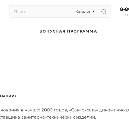
8-8
Каталог
ЗА
БОНУСНАЯ ПРОГРАММА
пании:
нования в начале 2000 годов, «Сантехсеть» динамично р
ставщика санитарно-технических изделий.