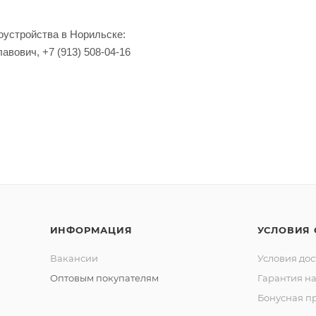
оустройства в Норильске:
вович, +7 (913) 508-04-16
ИНФОРМАЦИЯ
УСЛОВИЯ
Вакансии
Условия дос
Оптовым покупателям
Гарантия на
Бонусная п