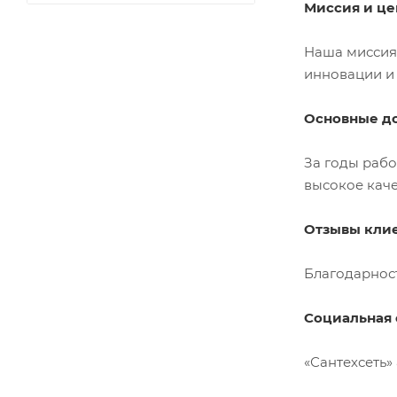
Миссия и це
Наша миссия 
инновации и 
Основные д
За годы рабо
высокое каче
Отзывы клие
Благодарнос
Социальная 
«Сантехсеть»