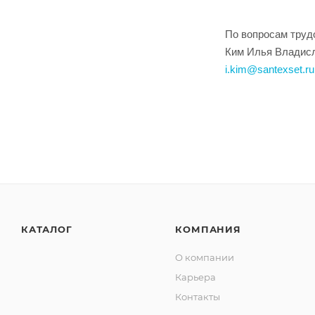
По вопросам труд
Ким Илья Владисла
i.kim@santexset.ru
КАТАЛОГ
КОМПАНИЯ
О компании
Карьера
Контакты