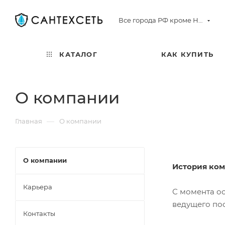
Все города РФ кроме Норильска
КАТАЛОГ
КАК КУПИТЬ
О компании
—
Главная
О компании
О компании
История ком
Карьера
С момента ос
ведущего по
Контакты