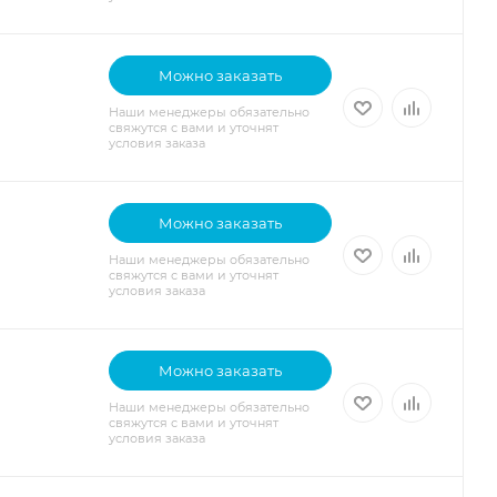
Можно заказать
Наши менеджеры обязательно
свяжутся с вами и уточнят
условия заказа
Можно заказать
Наши менеджеры обязательно
свяжутся с вами и уточнят
условия заказа
Можно заказать
Наши менеджеры обязательно
свяжутся с вами и уточнят
условия заказа