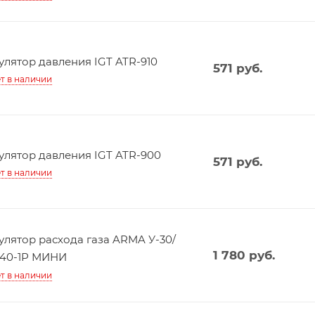
улятор давления IGT ATR-910
571
руб.
т в наличии
улятор давления IGT ATR-900
571
руб.
т в наличии
улятор расхода газа ARMA У-30/
1 780
руб.
40-1Р МИНИ
т в наличии