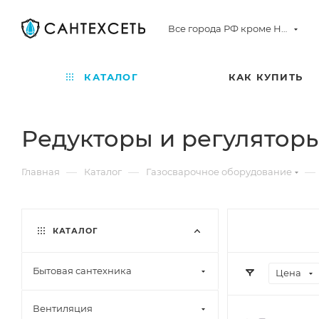
Все города РФ кроме Норильска
КАТАЛОГ
КАК КУПИТЬ
Редукторы и регулятор
—
—
—
Главная
Каталог
Газосварочное оборудование
КАТАЛОГ
Бытовая сантехника
Цена
Вентиляция