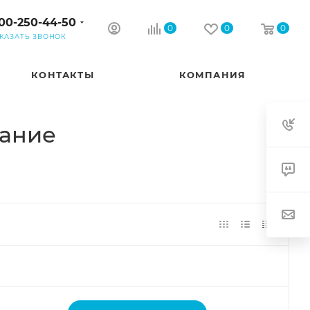
00-250-44-50
0
0
0
КАЗАТЬ ЗВОНОК
КОНТАКТЫ
КОМПАНИЯ
вание