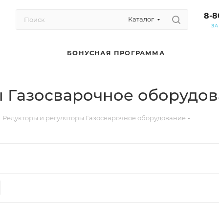
8-8
Каталог
ЗА
БОНУСНАЯ ПРОГРАММА
ы Газосварочное оборудо
Редукторы и регуляторы Газосварочное оборудование