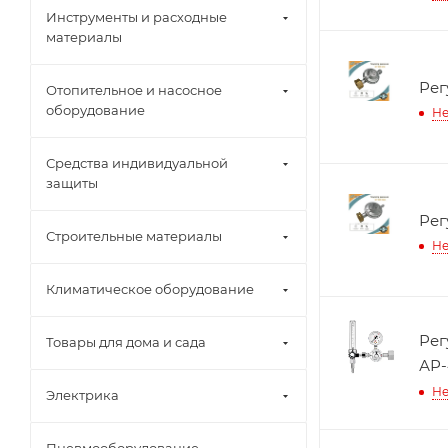
Инструменты и расходные
материалы
Рег
Отопительное и насосное
оборудование
Не
Средства индивидуальной
защиты
Рег
Строительные материалы
Не
Климатическое оборудование
Рег
Товары для дома и сада
АР-
Не
Электрика