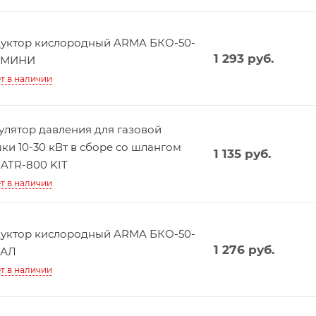
уктор кислородный ARMA БКО-50-
1 293
руб.
5 МИНИ
т в наличии
улятор давления для газовой
ки 10-30 кВт в сборе со шлангом
1 135
руб.
 ATR-800 KIT
т в наличии
уктор кислородный ARMA БКО-50-
1 276
руб.
5 АЛ
т в наличии