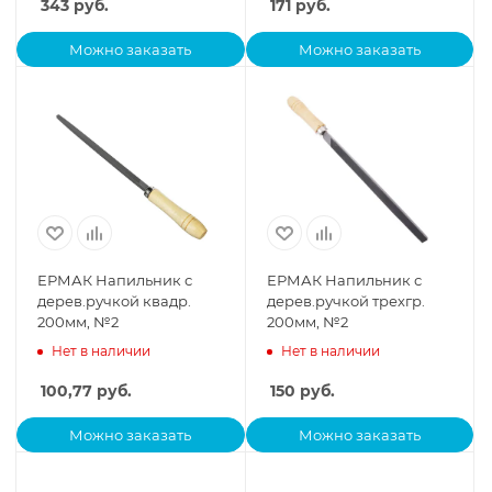
343
руб.
171
руб.
Можно заказать
Можно заказать
ЕРМАК Напильник с
ЕРМАК Напильник с
дерев.ручкой квадр.
дерев.ручкой трехгр.
200мм, №2
200мм, №2
Нет в наличии
Нет в наличии
100,77
руб.
150
руб.
Можно заказать
Можно заказать