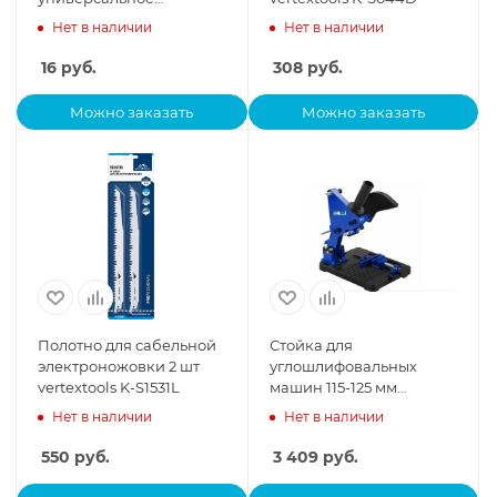
300х23мм
Нет в наличии
Нет в наличии
16
руб.
308
руб.
Можно заказать
Можно заказать
Полотно для сабельной
Стойка для
электроножовки 2 шт
углошлифовальных
vertextools K-S1531L
машин 115-125 мм
vertextools 17-115-125
Нет в наличии
Нет в наличии
550
руб.
3 409
руб.