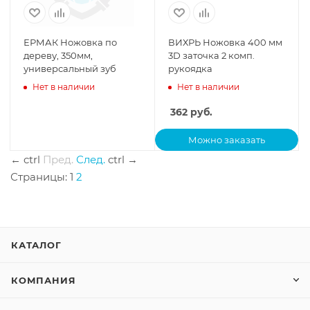
ЕРМАК Ножовка по
ВИХРЬ Ножовка 400 мм
дереву, 350мм,
3D заточка 2 комп.
универсальный зуб
рукоядка
Нет в наличии
Нет в наличии
362
руб.
Можно заказать
←
ctrl
Пред.
След.
ctrl
→
Страницы:
1
2
КАТАЛОГ
КОМПАНИЯ