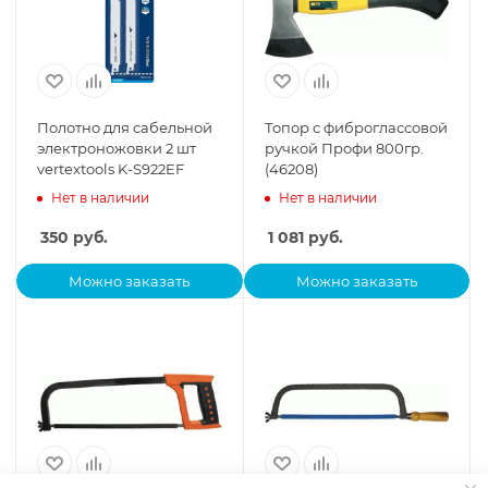
Полотно для сабельной
Топор с фиброглассовой
электроножовки 2 шт
ручкой Профи 800гр.
vertextools K-S922EF
(46208)
Нет в наличии
Нет в наличии
350
руб.
1 081
руб.
Можно заказать
Можно заказать