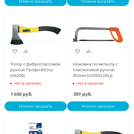
Можно заказать
Можно заказать
Топор с фиброглассовой
Ножовка по металлу с
ручкой Профи 600гр.
пластиковой ручкой
(46206)
300мм (40062) (ЖЦ)
Нет в наличии
Нет в наличии
1 055
руб.
357
руб.
Можно заказать
Можно заказать