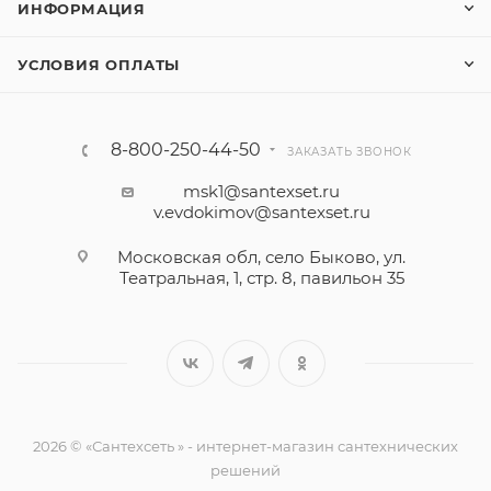
ИНФОРМАЦИЯ
УСЛОВИЯ ОПЛАТЫ
8-800-250-44-50
ЗАКАЗАТЬ ЗВОНОК
msk1@santexset.ru
v.evdokimov@santexset.ru
Московская обл, село Быково, ул.
Театральная, 1, стр. 8, павильон 35
2026 © «Сантехсеть » - интернет-магазин сантехнических
решений