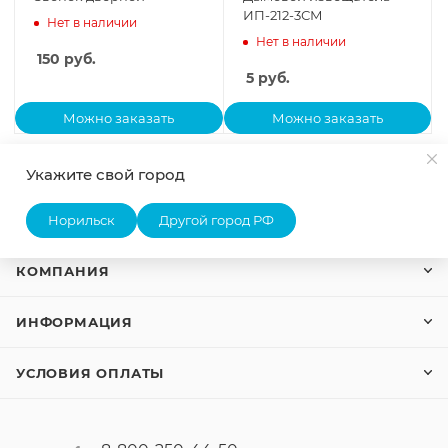
ИП-212-3СМ
Нет в наличии
Нет в наличии
150
руб.
5
руб.
Можно заказать
Можно заказать
Укажите свой город
КАТАЛОГ
Норильск
Другой город РФ
КОМПАНИЯ
ИНФОРМАЦИЯ
УСЛОВИЯ ОПЛАТЫ